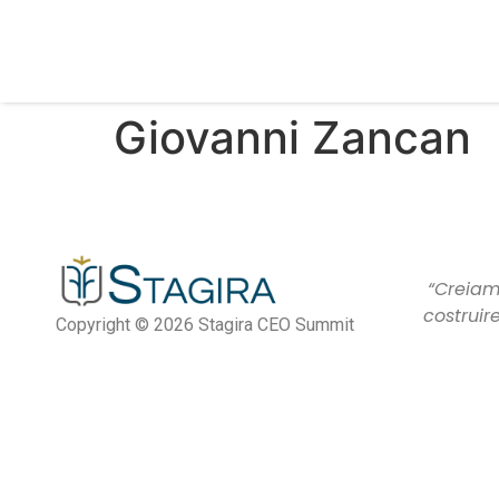
Giovanni Zancan​
“Creiamo
costruir
Copyright © 2026 Stagira CEO Summit