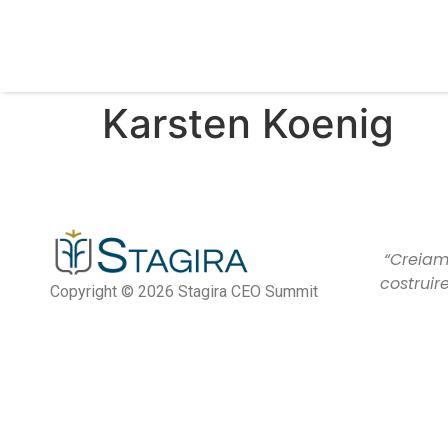
Karsten Koenig​
“Creiamo
costruir
Copyright © 2026 Stagira CEO Summit