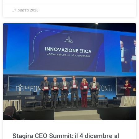
17 Marzo 2026
Stagira CEO Summit: il 4 dicembre al