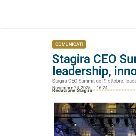
COMUNICATI
Stagira CEO Sum
leadership, inn
Stagira CEO Summit del 9 ottobre: leade
Novembre 24, 2025
16:24
Redazione Stagira