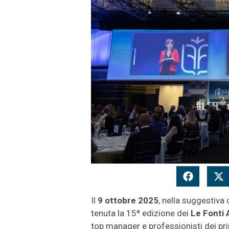
Il
9 ottobre 2025
, nella suggestiva
tenuta la 15ª edizione dei
Le Fonti
top manager e professionisti dei prin