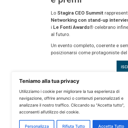
Lo
Stagira CEO Summit
rappresenta
Networking con stand-up intervie
i
Le Fonti Awards®
celebrano infin
al futuro.
Un evento completo, coerente e semp
posizionarsi come protagoniste de
ISC
Teniamo alla tua privacy
LEGGI ANCHE
Utilizziamo i cookie per migliorare la tua esperienza di
navigazione, offrire annunci o contenuti personalizzati e
analizzare il nostro traffico. Cliccando su "Accetta tutto",
acconsenti all’utilizzo dei cookie.
“Creiamo
Personalizza
Rifiuta Tutto
Accetta Tutto