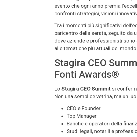
evento che ogni anno premia l’eccell
confronti strategici, visioni innovat
Tra i momenti più significativi dell’
baricentro della serata, seguito da 
dove aziende e professionisti sono s
alle tematiche più attuali del mond
Stagira CEO Summit
Fonti Awards®
Lo
Stagira CEO Summit
si conferm
Non una semplice vetrina, ma un luog
CEO e Founder
Top Manager
Banche e operatori della finan
Studi legali, notarili e professi