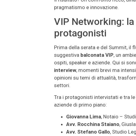
pragmatismo e innovazione.
VIP Networking: la
protagonisti
Prima della serata e del Summit, il f
suggestiva
balconata VIP
, un ambie
ospiti, speaker e aziende. Qui si son
interview
, momenti brevi ma intensi
opinioni su temi di attualità, trasfor
settori.
Tra i protagonisti intervistati e tra 
aziende di primo piano:
Giovanna Lima
, Notaio – Stud
Avv. Rocchina Staiano
, Giusl
Avv. Stefano Gallo
, Studio Le