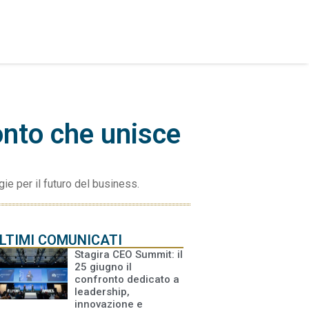
onto che unisce
ie per il futuro del business.
LTIMI COMUNICATI
Stagira CEO Summit: il
25 giugno il
confronto dedicato a
leadership,
innovazione e