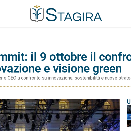
mit: il 9 ottobre il confr
ovazione e visione green
r e CEO a confronto su innovazione, sostenibilità e nuove strateg
U