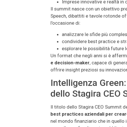
Imprese innovative e realtà in 
Il summit nasce con un obiettivo pr
Speech, dibattiti e tavole rotonde 
l’occasione di:
analizzare le sfide più compl
condividere best practice e str
esplorare le possibilità future 
Un format che negli anni si è affe
e decision-maker
, capace di gener
offrire insight preziosi su innovazi
Intelligenza Green:
dello Stagira CEO 
Il titolo dello Stagira CEO Summit d
best practices aziendali per crear
nel mondo finanziario che in quello i