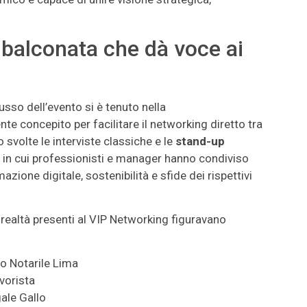
 balconata che dà voce ai
lusso dell’evento si è tenuto nella
nte concepito per facilitare il networking diretto tra
o svolte le interviste classiche e le
stand-up
 in cui professionisti e manager hanno condiviso
mazione digitale, sostenibilità e sfide dei rispettivi
le realtà presenti al VIP Networking figuravano
io Notarile Lima
avorista
gale Gallo