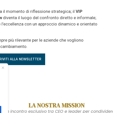
 il momento di riflessione strategica; il
VIP
w
diventa il luogo del confronto diretto e informale;
e l’eccellenza con un approccio dinamico e orientato
re più rilevante per le aziende che vogliono
l cambiamento.
RIVITI ALLA NEWSLETTER
LA NOSTRA MISSION
 un incontro esclusivo tra CEO e leader per condividere 