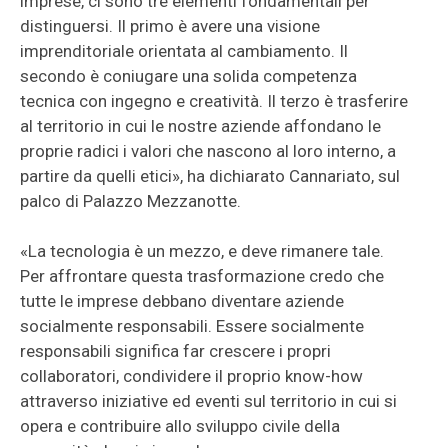
imprese, ci sono tre elementi fondamentali per
distinguersi. Il primo è avere una visione
imprenditoriale orientata al cambiamento. Il
secondo è coniugare una solida competenza
tecnica con ingegno e creatività. Il terzo è trasferire
al territorio in cui le nostre aziende affondano le
proprie radici i valori che nascono al loro interno, a
partire da quelli etici», ha dichiarato Cannariato, sul
palco di Palazzo Mezzanotte.
«La tecnologia è un mezzo, e deve rimanere tale.
Per affrontare questa trasformazione credo che
tutte le imprese debbano diventare aziende
socialmente responsabili. Essere socialmente
responsabili significa far crescere i propri
collaboratori, condividere il proprio know-how
attraverso iniziative ed eventi sul territorio in cui si
opera e contribuire allo sviluppo civile della