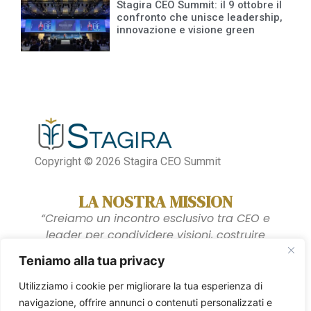
Stagira CEO Summit: il 9 ottobre il
confronto che unisce leadership,
innovazione e visione green
Copyright © 2026 Stagira CEO Summit
LA NOSTRA MISSION
“Creiamo un incontro esclusivo tra CEO e
leader per condividere visioni, costruire
connessioni e anticipare i futuri scenari
Teniamo alla tua privacy
dell’economia globale.”
Utilizziamo i cookie per migliorare la tua esperienza di
Privacy Policy
Cookie Policy
navigazione, offrire annunci o contenuti personalizzati e