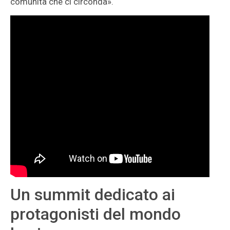
comunità che ci circonda».
Un summit dedicato ai
protagonisti del mondo