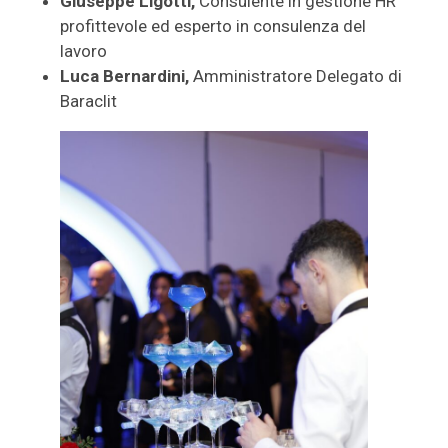
Giuseppe Ligotti,
Consulente in gestione HR
profittevole ed esperto in consulenza del
lavoro
Luca Bernardini,
Amministratore Delegato di
Baraclit