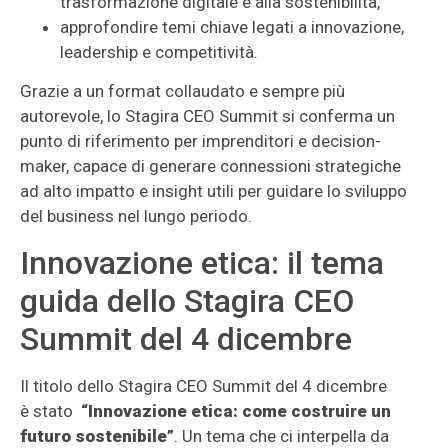
trasformazione digitale e alla sostenibilità,
approfondire temi chiave legati a innovazione,
leadership e competitività.
Grazie a un format collaudato e sempre più
autorevole, lo Stagira CEO Summit si conferma un
punto di riferimento per imprenditori e decision-
maker, capace di generare connessioni strategiche
ad alto impatto e insight utili per guidare lo sviluppo
del business nel lungo periodo.
Innovazione etica: il tema
guida dello Stagira CEO
Summit del 4 dicembre
Il titolo dello Stagira CEO Summit del 4 dicembre
è stato
“
Innovazione etica: come costruire un
futuro sostenibile
”
. Un tema che ci interpella da