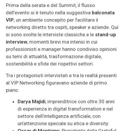
Prima della serata e del Summit, il flusso
dell’evento si è tenuto nella suggestiva
balconata
VIP
, un ambiente concepito per facilitare il
networking diretto tra ospiti, speaker e aziende. Qui
si sono svolte le interviste classiche e le
stand-up
interview
, momenti brevi ma intensi in cui
professionisti e manager hanno condiviso opinioni
su temi di attualità, trasformazione digitale,
sostenibilità e sfide dei rispettivi settori.
Tra i protagonisti intervistati e tra le realtà presenti
al VIP Networking figuravano aziende di primo
piano:
Darya Majidi
, imprenditrice con oltre 30 anni
di esperienza in digital transformation e nel
settore dell’intelligenza artificiale, con
un’attenzione speciale su etica e diversity.
Oscar di Montigny
, Presidente della Grateful