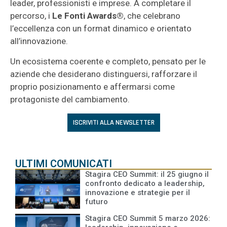
leader, professionisti e imprese. A completare il
percorso, i
Le Fonti Awards®
, che celebrano
l’eccellenza con un format dinamico e orientato
all’innovazione.
Un ecosistema coerente e completo, pensato per le
aziende che desiderano distinguersi, rafforzare il
proprio posizionamento e affermarsi come
protagoniste del cambiamento.
ISCRIVITI ALLA NEWSLETTER
LEGGI ANCHE
ULTIMI COMUNICATI
Stagira CEO Summit: il 25 giugno il
confronto dedicato a leadership,
innovazione e strategie per il
futuro
Stagira CEO Summit 5 marzo 2026: