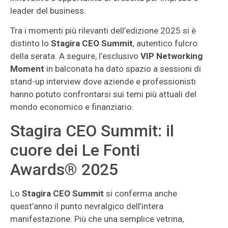
leader del business.
Tra i momenti più rilevanti dell’edizione 2025 si è
distinto lo
Stagira CEO Summit
, autentico fulcro
della serata. A seguire, l’esclusivo
VIP Networking
Moment
in balconata ha dato spazio a sessioni di
stand-up interview dove aziende e professionisti
hanno potuto confrontarsi sui temi più attuali del
mondo economico e finanziario.
Stagira CEO Summit: il
cuore dei Le Fonti
Awards® 2025
Lo
Stagira CEO Summit
si conferma anche
quest’anno il punto nevralgico dell’intera
manifestazione. Più che una semplice vetrina,