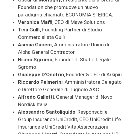
Foundation che promuove un nuovo
paradigma chiamato ECONOMIA SFERICA.
Veronica Maffi
, CEO di Mave Solutions
Tina Gullì,
Founding Partner di Studio
Commercialista Gullì
Asmaa Gacem,
Amministratore Unico di
Alpha General Contractor
Bruno Sgromo,
Founder di Studio Legale
Sgromo
Giuseppe D’Onofrio
, Founder & CEO di Arkipiù
Riccardo Palmerini
, Amministratore Delegato
e Direttore Generale di Tugnolo A&C
Alfredo Galletti
, General Manager di Novo
Nordisk Italia
Alessandro Santoliquido
, Responsabile
Group Insurance UniCredit, CEO UniCredit Life
Insurance e UniCredit Vita Assicurazioni