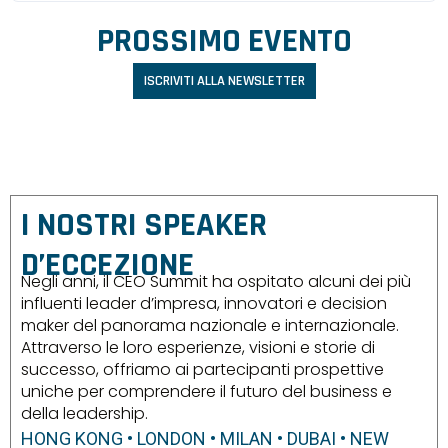
PROSSIMO EVENTO
ISCRIVITI ALLA NEWSLETTER
I NOSTRI SPEAKER
D’ECCEZIONE
Negli anni, il CEO Summit ha ospitato alcuni dei più
influenti leader d’impresa, innovatori e decision
maker del panorama nazionale e internazionale.
Attraverso le loro esperienze, visioni e storie di
successo, offriamo ai partecipanti prospettive
uniche per comprendere il futuro del business e
della leadership.
HONG KONG
•
LONDON
•
MILAN
•
DUBAI
•
NEW