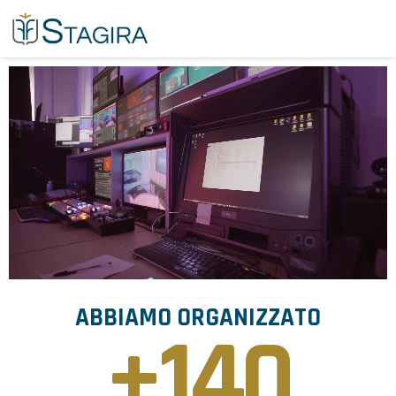
ABBIAMO ORGANIZZATO
+
140